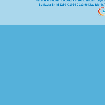
Her Hakkı Saklıdır. Copyright © 2015. sincan Turgut 
Bu Sayfa En Iyi 1280 X 1024 Çözünürlükte İzlenir. 